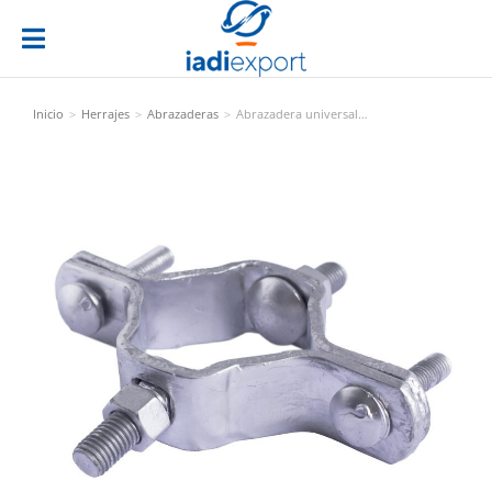
Inicio
Herrajes
Abrazaderas
Abrazadera universal…
Estás aquí: