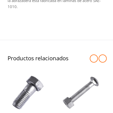
la abrazadera está fabricada en láminas de acero SAE-
1010.
Productos relacionados